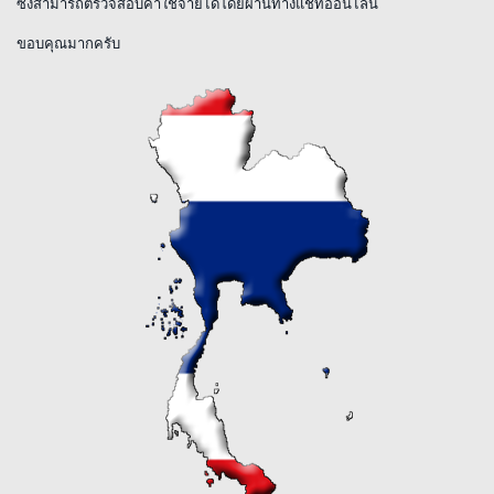
ซึ่งสามารถตรวจสอบค่าใช้จ่ายได้โดยผ่านทางแชทออนไลน์
ขอบคุณมากครับ