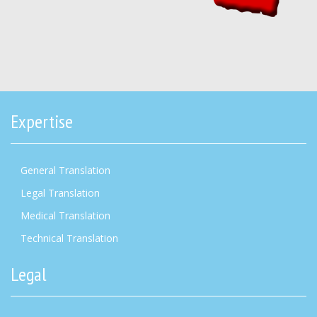
Expertise
General Translation
Legal Translation
Medical Translation
Technical Translation
Legal