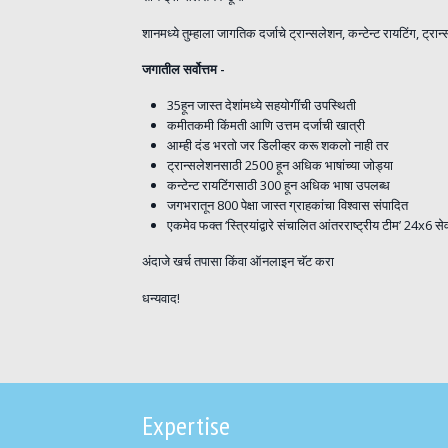
शानमध्ये तुम्हाला जागतिक दर्जाचे ट्रान्सलेशन, कन्टेन्ट रायटिंग, ट्
जगातील सर्वोत्तम -
35हून जास्त देशांमध्ये सहयोगींची उपस्थिती
कमीतकमी किंमती आणि उत्तम दर्जाची खात्री
आम्ही दंड भरतो जर डिलीव्हर करू शकलो नाही तर
ट्रान्सलेशनसाठी 2500 हून अधिक भाषांच्या जोड्या
कन्टेन्ट रायटिंगसाठी 300 हून अधिक भाषा उपलब्ध
जगभरातून 800 पेक्षा जास्त ग्राहकांचा विश्वास संपादित
एकमेव फक्त ‘स्त्रियांद्वारे संचालित आंतरराष्ट्रीय टीम’ 24x6 से
अंदाजे खर्च तपासा किंवा ऑनलाइन चॅट करा
धन्यवाद!
Expertise