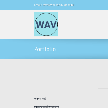
Email: wav@wordandvideos.hk
Portfolio
स्वागत आहे
शान ट्रान्सलेशनकडून!