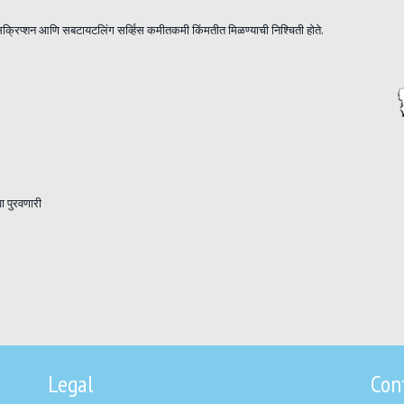
रान्सक्रिप्शन आणि सबटायटलिंग सर्व्हिस कमीतकमी किंमतीत मिळण्याची निश्चिती होते.
वा पुरवणारी
Legal
Con