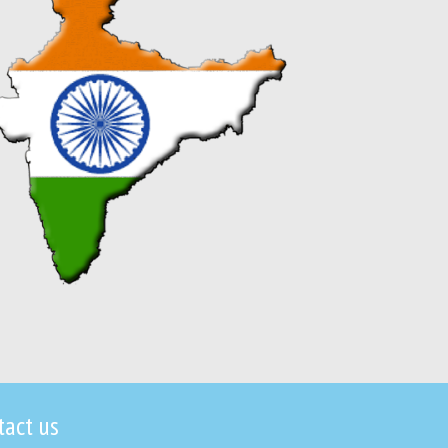
tact us