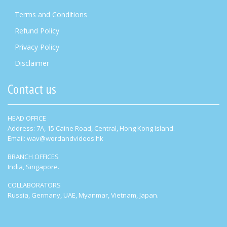
Terms and Conditions
Refund Policy
Privacy Policy
Disclaimer
Contact us
HEAD OFFICE
Address: 7A, 15 Caine Road, Central, Hong Kong Island.
Email: wav@wordandvideos.hk
BRANCH OFFICES
India, Singapore.
COLLABORATORS
Russia, Germany, UAE, Myanmar, Vietnam, Japan.