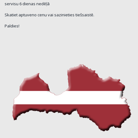
servisu 6 dienas nedēļā
Skatiet aptuveno cenu vai sazinieties tiešsaistē.
Paldies!