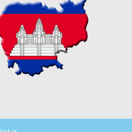
tact us