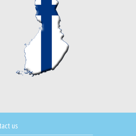
tact us