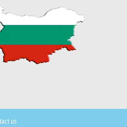
tact us