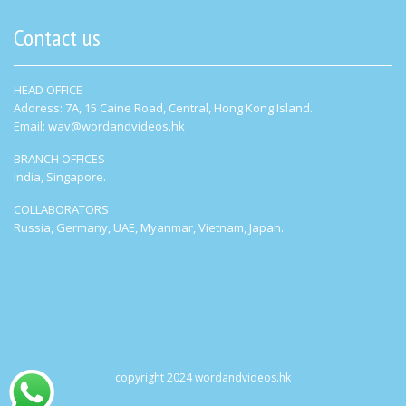
Contact us
HEAD OFFICE
Address: 7A, 15 Caine Road, Central, Hong Kong Island.
Email: wav@wordandvideos.hk
BRANCH OFFICES
India, Singapore.
COLLABORATORS
Russia, Germany, UAE, Myanmar, Vietnam, Japan.
copyright 2024 wordandvideos.hk