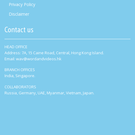
Privacy Policy
Disclaimer
Contact us
HEAD OFFICE
Address: 7A, 15 Caine Road, Central, Hong Kong Island.
Email: wav@wordandvideos.hk
BRANCH OFFICES
India, Singapore.
COLLABORATORS
Russia, Germany, UAE, Myanmar, Vietnam, Japan.